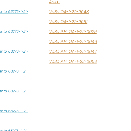
Acla…
VoBo OA-1-22-0048
nto 68276-1-21-
VoBo OA-1-22-0051
VoBo P.H. OA-1-22-0029
nto 68276-1-21-
VoBo P.H. OA-1-22-0046
VoBo P.H. OA-1-22-0047
nto 68276-1-21-
VoBo P.H. OA-1-22-0053
nto 68276-1-21-
nto 68276-1-21-
nto 68276-1-21-
nto 68276-1-21-