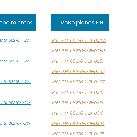
nocimientos
VoBo planos P.H.
V°B° P.H. 68276-1-21-0132A
ento 68276-1-22-
V°B° P.H. 68276-1-21-0289
V°B° P.H. 68276-1-21-0291
ento 68276-1-22-
V°B° P.H. 68276-1-21-0292
V°B° P.H. 68276-1-21-0307
ento 68276-1-22-
V°B° P.H. 68276-1-21-0310
V°B° P.H. 68276-1-21-0318
ento 68276-1-22-
V°B° P.H. 68276-1-21-0319
V°B° P.H. 68276-1-21-0324
ento 68276-1-22-
V°B° P.H. 68276-1-21-0325