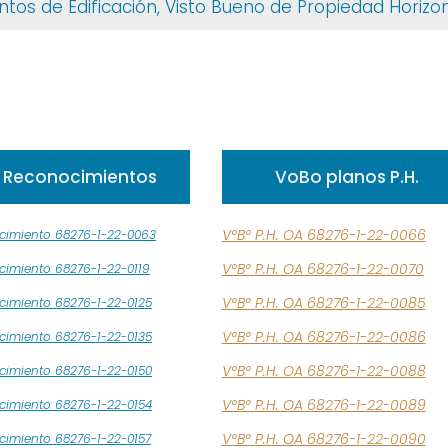
ntos de Edificación, Visto Bueno de Propiedad Horizon
Reconocimientos
VoBo planos P.H.
V°B° P.H. OA 68276-1-22-0066
cimiento 68276-1-22-0063
V°B° P.H. OA 68276-1-22-0070
imiento 68276-1-22-0119
V°B° P.H. OA 68276-1-22-0085
cimiento 68276-1-22-0125
V°B° P.H. OA 68276-1-22-0086
cimiento 68276-1-22-0135
V°B° P.H. OA 68276-1-22-0088
cimiento 68276-1-22-0150
V°B° P.H. OA 68276-1-22-0089
cimiento 68276-1-22-0154
V°B° P.H. OA 68276-1-22-0090
imiento 68276-1-22-0157