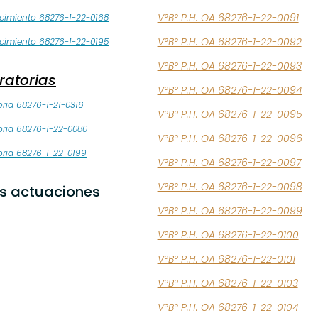
V°B° P.H. OA 68276-1-22-0091
cimiento 68276-1-22-0168
V°B° P.H. OA 68276-1-22-0092
cimiento 68276-1-22-0195
V°B° P.H. OA 68276-1-22-0093
ratorias
V°B° P.H. OA 68276-1-22-0094
oria 68276-1-21-0316
V°B° P.H. OA 68276-1-22-0095
oria 68276-1-22-0080
V°B° P.H. OA 68276-1-22-0096
oria 68276-1-22-0199
V°B° P.H. OA 68276-1-22-0097
V°B° P.H. OA 68276-1-22-0098
s actuaciones
V°B° P.H. OA 68276-1-22-0099
V°B° P.H. OA 68276-1-22-0100
V°B° P.H. OA 68276-1-22-0101
V°B° P.H. OA 68276-1-22-0103
V°B° P.H. OA 68276-1-22-0104