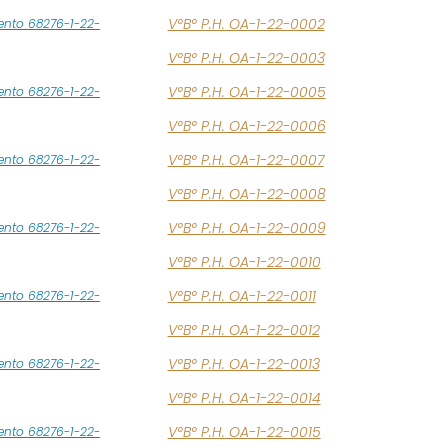
V°B° P.H. OA-1-22-0002
ento 68276-1-22-
V°B° P.H. OA-1-22-0003
V°B° P.H. OA-1-22-0005
ento 68276-1-22-
V°B° P.H. OA-1-22-0006
V°B° P.H. OA-1-22-0007
ento 68276-1-22-
V°B° P.H. OA-1-22-0008
V°B° P.H. OA-1-22-0009
ento 68276-1-22-
V°B° P.H. OA-1-22-0010
V°B° P.H. OA-1-22-0011
ento 68276-1-22-
V°B° P.H. OA-1-22-0012
V°B° P.H. OA-1-22-0013
ento 68276-1-22-
V°B° P.H. OA-1-22-0014
V°B° P.H. OA-1-22-0015
ento 68276-1-22-