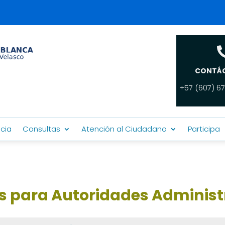
CONTÁ
+57 (607) 67
cia
Consultas
Atención al Ciudadano
Participa
ios para Autoridades Administ