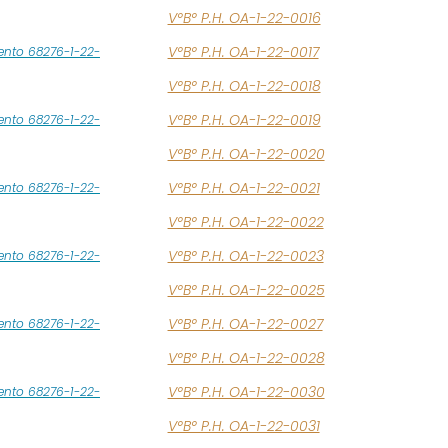
V°B° P.H. OA-1-22-0016
V°B° P.H. OA-1-22-0017
ento 68276-1-22-
V°B° P.H. OA-1-22-0018
V°B° P.H. OA-1-22-0019
ento 68276-1-22-
V°B° P.H. OA-1-22-0020
V°B° P.H. OA-1-22-0021
ento 68276-1-22-
V°B° P.H. OA-1-22-0022
V°B° P.H. OA-1-22-0023
ento 68276-1-22-
V°B° P.H. OA-1-22-0025
V°B° P.H. OA-1-22-0027
ento 68276-1-22-
V°B° P.H. OA-1-22-0028
V°B° P.H. OA-1-22-0030
ento 68276-1-22-
V°B° P.H. OA-1-22-0031