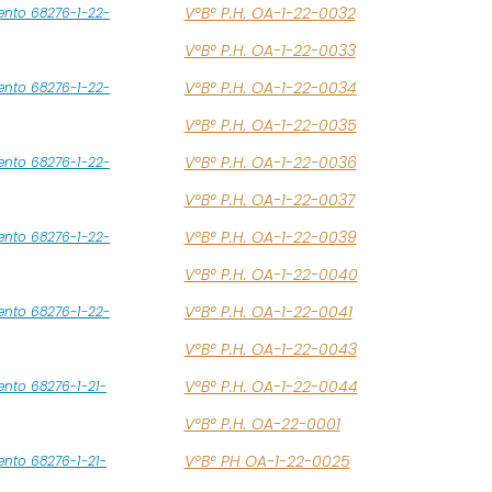
V°B° P.H. OA-1-22-0032
ento 68276-1-22-
V°B° P.H. OA-1-22-0033
V°B° P.H. OA-1-22-0034
ento 68276-1-22-
V°B° P.H. OA-1-22-0035
V°B° P.H. OA-1-22-0036
ento 68276-1-22-
V°B° P.H. OA-1-22-0037
V°B° P.H. OA-1-22-0039
ento 68276-1-22-
V°B° P.H. OA-1-22-0040
V°B° P.H. OA-1-22-0041
ento 68276-1-22-
V°B° P.H. OA-1-22-0043
V°B° P.H. OA-1-22-0044
nto 68276-1-21-
V°B° P.H. OA-22-0001
V°B° PH OA-1-22-0025
nto 68276-1-21-