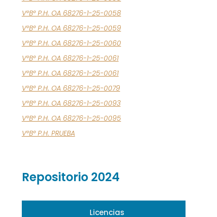
V°B° P.H. OA 68276-1-25-0058
V°B° P.H. OA 68276-1-25-0059
V°B° P.H. OA 68276-1-25-0060
V°B° P.H. OA 68276-1-25-0061
V°B° P.H. OA 68276-1-25-0061
V°B° P.H. OA 68276-1-25-0079
V°B° P.H. OA 68276-1-25-0093
V°B° P.H. OA 68276-1-25-0095
V°B° P.H. PRUEBA
Repositorio 2024
Licencias