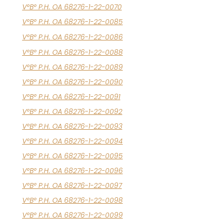
V°B° P.H. OA 68276-1-22-0070
V°B° P.H. OA 68276-1-22-0085
V°B° P.H. OA 68276-1-22-0086
V°B° P.H. OA 68276-1-22-0088
V°B° P.H. OA 68276-1-22-0089
V°B° P.H. OA 68276-1-22-0090
V°B° P.H. OA 68276-1-22-0091
V°B° P.H. OA 68276-1-22-0092
V°B° P.H. OA 68276-1-22-0093
V°B° P.H. OA 68276-1-22-0094
V°B° P.H. OA 68276-1-22-0095
V°B° P.H. OA 68276-1-22-0096
V°B° P.H. OA 68276-1-22-0097
V°B° P.H. OA 68276-1-22-0098
V°B° P.H. OA 68276-1-22-0099