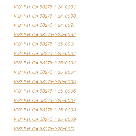
V°B° P.H. OA 68276-1-24-0083
V°B° P.H. OA 68276-1-24-0088
V°B° P.H. OA 68276-1-24-0091
V°B° P.H. OA 68276-1-24-0092
V°B° P.H. OA 68276-1-25-0001
V°B° P.H. OA 68276-1-25-0002
V°B° P.H. OA 68276-1-25-0003
V°B° P.H. OA 68276-1-25-0004
V°B° P.H. OA 68276-1-25-0005
V°B° P.H. OA 68276-1-25-0006
V°B° P.H. OA 68276-1-25-0007
V°B° P.H. OA 68276-1-25-0008
V°B° P.H. OA 68276-1-25-0009
V°B° P.H. OA 68276-1-25-0010