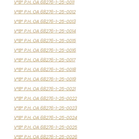
V°B° P.H. OA 68276-1-25-0011
V°B° P.H. OA 68276-1-25-0012
V°B° P.H. OA 68276-1-25-0013
V°B° P.H. OA 68276-1-25-0014
V°B° P.H. OA 68276-1-25-0015
V°B° P.H. OA 68276-1-25-0016
V°B° P.H. OA 68276-1-25-0017
V°B° P.H. OA 68276-1-25-0018
V°B° P.H. OA 68276-1-25-0019
V°B° P.H. OA 68276-1-25-0021
V°B° P.H. OA 68276-1-25-0022
V°B° P.H. OA 68276-1-25-0023
V°B° P.H. OA 68276-1-25-0024
V°B° P.H. OA 68276-1-25-0025
V°B° P.H. OA 68276-1-25-0026