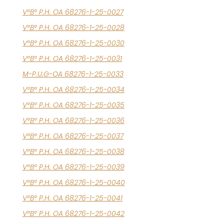
V°B° P.H. OA 68276-1-25-0027
V°B° P.H. OA 68276-1-25-0028
V°B° P.H. OA 68276-1-25-0030
V°B° P.H. OA 68276-1-25-0031
M-P.U.G-OA 68276-1-25-0033
V°B° P.H. OA 68276-1-25-0034
V°B° P.H. OA 68276-1-25-0035
V°B° P.H. OA 68276-1-25-0036
V°B° P.H. OA 68276-1-25-0037
V°B° P.H. OA 68276-1-25-0038
V°B° P.H. OA 68276-1-25-0039
V°B° P.H. OA 68276-1-25-0040
V°B° P.H. OA 68276-1-25-0041
V°B° P.H. OA 68276-1-25-0042