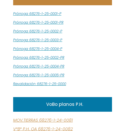
Prórroga 68276-1-25-0001-P
Prórroga 68276-1-25-0001-PR
Prórroga 68276-1-25-0002-P
Prórroga 68276-1-25-0003-P
Prórroga 68276-1-25-0004-P
Prórroga 68276-1-25-0002-PR
Prórroga 68276-1-25-0004-PR
Prórroga 68276-1-25-0005-PR
Revalidación 68276-1-25-0000
VoBo planos P.H.
MOV.TIERRAS 68276-1-24-0081
V°B° P.H. OA 68276-1-24-0082