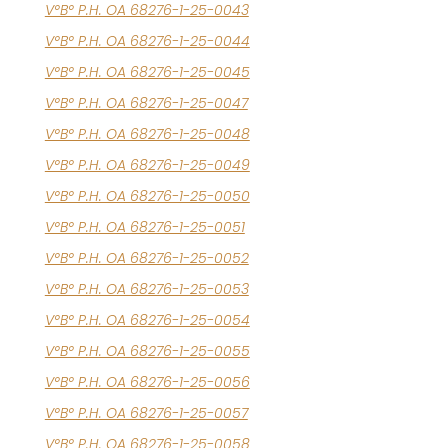
V°B° P.H. OA 68276-1-25-0043
V°B° P.H. OA 68276-1-25-0044
V°B° P.H. OA 68276-1-25-0045
V°B° P.H. OA 68276-1-25-0047
V°B° P.H. OA 68276-1-25-0048
V°B° P.H. OA 68276-1-25-0049
V°B° P.H. OA 68276-1-25-0050
V°B° P.H. OA 68276-1-25-0051
V°B° P.H. OA 68276-1-25-0052
V°B° P.H. OA 68276-1-25-0053
V°B° P.H. OA 68276-1-25-0054
V°B° P.H. OA 68276-1-25-0055
V°B° P.H. OA 68276-1-25-0056
V°B° P.H. OA 68276-1-25-0057
V°B° P.H. OA 68276-1-25-0058