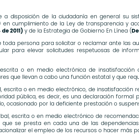
 a disposición de la ciudadanía en general su si
 en cumplimiento de la Ley de transparencia y acc
 de 2011)
y de la Estrategia de Gobierno En Línea (
De
 toda persona para solicitar o reclamar ante las 
cular para elevar solicitudes respetuosas de info
 escrita o en medio electrónica de insatisfacción
lares que llevan a cabo una función estatal y que req
 escrita o en medio electrónico, de insatisfacción re
oridad pública, es decir, es una declaración formal
 ocasionado por la deficiente prestación o suspensión
rbal, escrita o en medio electrónico de recomendac
io que se presta en cada una de las dependencias 
cionalizar el empleo de los recursos o hacer más part