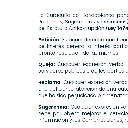
La Curaduría de Floridablanca pone
Reclamos, Sugerencias y Denuncias)
del Estatuto Anticorrupción (
Ley 1474
Petición:
Es aquel derecho que tiene
de interés general o interés parti
pronta resolución de las mismas.
Queja:
Cualquier expresión verbal,
servidores públicos o de los particu
Reclamo:
Cualquier expresión verbal,
o la deficiente atención de una aut
que ha sido perjudicado o amenazado,
Sugerencia:
Cualquier expresión ve
tiene por objeto mejorar el servic
Información y las Comunicaciones, ra