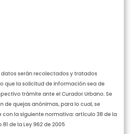
s datos serán recolectados y tratados
o que la solicitud de información sea de
spectivo trámite ante el Curador Urbano. Se
ón de quejas anónimas, para lo cual, se
con la siguiente normativa: artículo 38 de la
o 81 de la Ley 962 de 2005