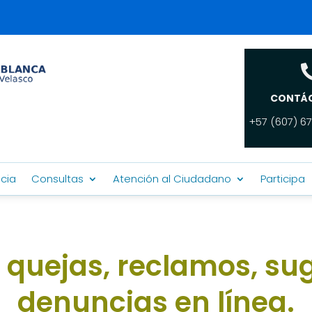
CONTÁ
+57 (607) 67
cia
Consultas
Atención al Ciudadano
Participa
, quejas, reclamos, su
denuncias en línea.