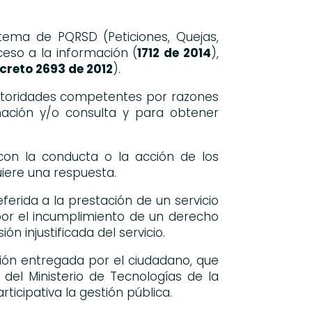
stema de PQRSD (Peticiones, Quejas,
eso a la información (
1712 de 2014
),
creto 2693 de 2012
).
autoridades competentes por razones
rmación y/o consulta y para obtener
 con la conducta o la acción de los
uiere una respuesta.
ferida a la prestación de un servicio
 por el incumplimiento de un derecho
 injustificada del servicio.
ión entregada por el ciudadano, que
del Ministerio de Tecnologías de la
icipativa la gestión pública.