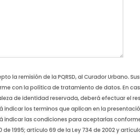
pto la remisión de la PQRSD, al Curador Urbano. Su
me con la política de tratamiento de datos. En cas
leza de identidad reservada, deberá efectuar el re
 indicar los terminos que aplican en la presentaci
 indicar las condiciones para aceptarlas conforme 
0 de 1995; artículo 69 de la Ley 734 de 2002 y artícul