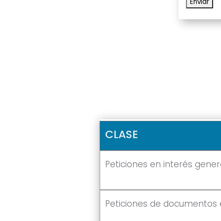
CLASE
Peticiones en interés genera
Peticiones de documentos 