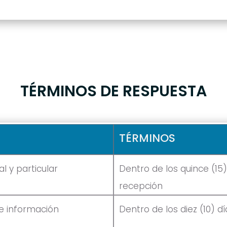
TÉRMINOS DE RESPUESTA
TÉRMINOS
l y particular
Dentro de los quince (15)
recepción
e información
Dentro de los diez (10) d