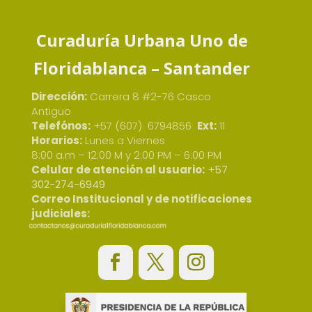
Curaduría Urbana Uno de
Floridablanca – Santander
Dirección:
Carrera 8 #2-76 Casco
Antiguo
Telefónos:
+57 (607) 6794856
Ext:
11
Horarios:
Lunes a Viernes
8:00 a.m – 12:00 M y 2:00 PM – 6:00 PM
Celular de atención al usuario:
+
57
302-274-6949
Correo Institucional y de notificaciones
judiciales: