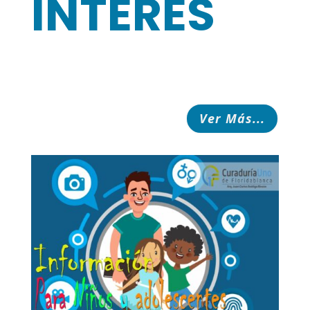
INTERÉS
Ver Más...